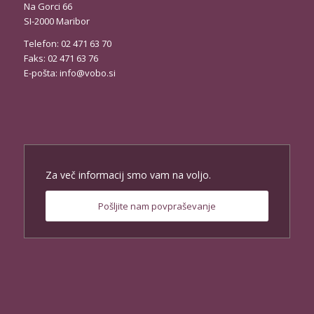
Na Gorci 66
SI-2000 Maribor
Telefon: 02 471 63 70
Faks: 02 471 63 76
E-pošta:
info@vobo.si
Za več informacij smo vam na voljo.
Pošljite nam povpraševanje