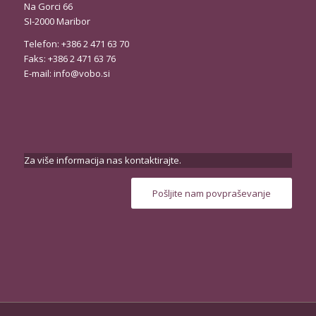
Na Gorci 66
SI-2000 Maribor
Telefon: +386 2 471 63 70
Faks: +386 2 471 63 76
E-mail:
info@vobo.si
Za više informacija nas kontaktirajte.
Pošljite nam povpraševanje