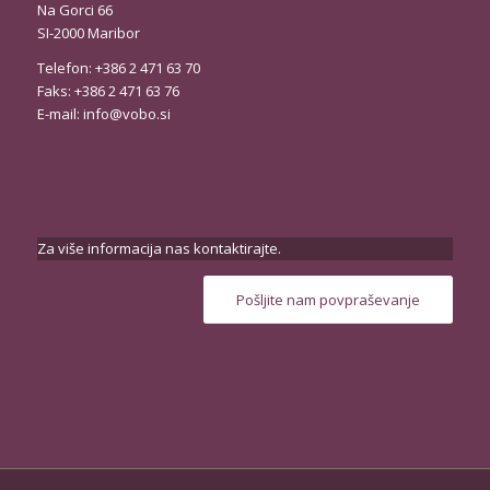
Na Gorci 66
SI-2000 Maribor
Telefon: +386 2 471 63 70
Faks: +386 2 471 63 76
E-mail:
info@vobo.si
Za više informacija nas kontaktirajte.
Pošljite nam povpraševanje