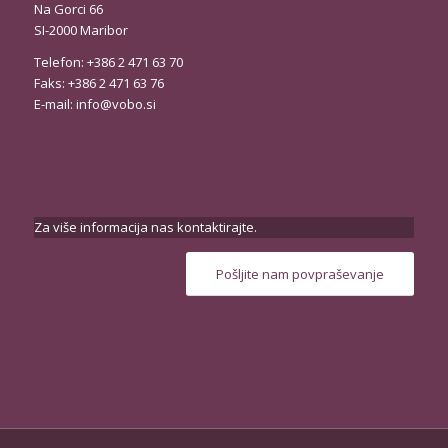
Na Gorci 66
SI-2000 Maribor
Telefon: +386 2 471 63 70
Faks: +386 2 471 63 76
E-mail:
info@vobo.si
Za više informacija nas kontaktirajte.
Pošljite nam povpraševanje