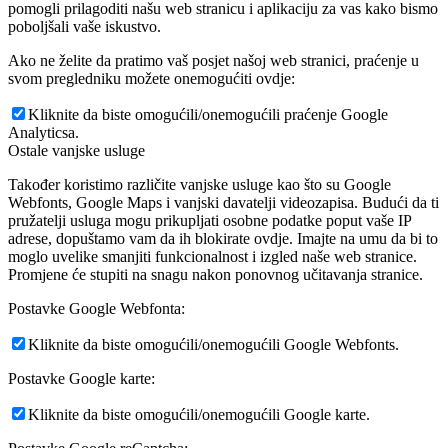
pomogli prilagoditi našu web stranicu i aplikaciju za vas kako bismo
poboljšali vaše iskustvo.
Ako ne želite da pratimo vaš posjet našoj web stranici, praćenje u
svom pregledniku možete onemogućiti ovdje:
Kliknite da biste omogućili/onemogućili praćenje Google
Analyticsa.
Ostale vanjske usluge
Također koristimo različite vanjske usluge kao što su Google
Webfonts, Google Maps i vanjski davatelji videozapisa. Budući da ti
pružatelji usluga mogu prikupljati osobne podatke poput vaše IP
adrese, dopuštamo vam da ih blokirate ovdje. Imajte na umu da bi to
moglo uvelike smanjiti funkcionalnost i izgled naše web stranice.
Promjene će stupiti na snagu nakon ponovnog učitavanja stranice.
Postavke Google Webfonta:
Kliknite da biste omogućili/onemogućili Google Webfonts.
Postavke Google karte:
Kliknite da biste omogućili/onemogućili Google karte.