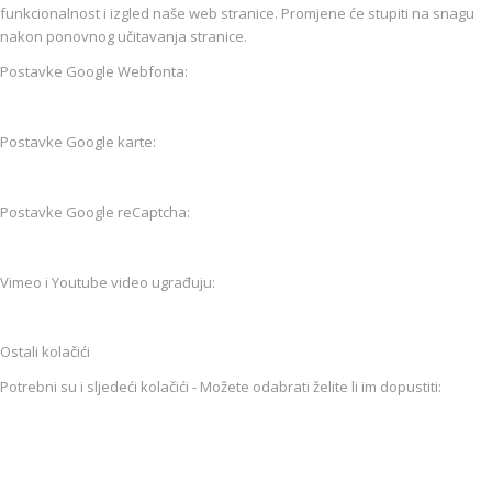
funkcionalnost i izgled naše web stranice. Promjene će stupiti na snagu
nakon ponovnog učitavanja stranice.
Postavke Google Webfonta:
Postavke Google karte:
Postavke Google reCaptcha:
Vimeo i Youtube video ugrađuju:
Ostali kolačići
Potrebni su i sljedeći kolačići - Možete odabrati želite li im dopustiti: